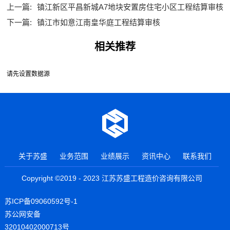
上一篇:
镇江新区平昌新城A7地块安置房住宅小区工程结算审核
下一篇:
镇江市如意江南皇华庭工程结算审核
相关推荐
请先设置数据源
关于苏盛
业务范围
业绩展示
资讯中心
联系我们
Copyright ©2019 - 2023 江苏苏盛工程造价咨询有限公司
苏ICP备09060592号-1
苏公网安备
32010402000713号