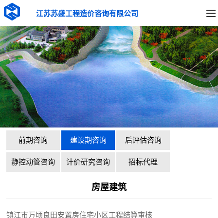
江苏苏盛工程造价咨询有限公司
前期咨询
建设期咨询
后评估咨询
静控动管咨询
计价研究咨询
招标代理
房屋建筑
镇江市万顷良田安置房住宅小区工程结算审核