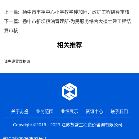
上一篇:
扬中市丰裕中心小学教学楼加固、改扩工程结算审核
下一篇:
扬中市新坝粮油管理所-为民服务综合大楼土建工程结
算审核
相关推荐
请先设置数据源
关于苏盛
业务范围
业绩展示
资讯中心
联系我们
Copyright ©2019 - 2023 江苏苏盛工程造价咨询有限公司
苏ICP备09060592号-1