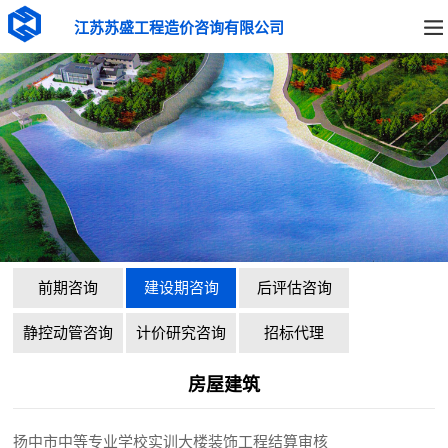
江苏苏盛工程造价咨询有限公司
前期咨询
建设期咨询
后评估咨询
静控动管咨询
计价研究咨询
招标代理
房屋建筑
扬中市中等专业学校实训大楼装饰工程结算审核