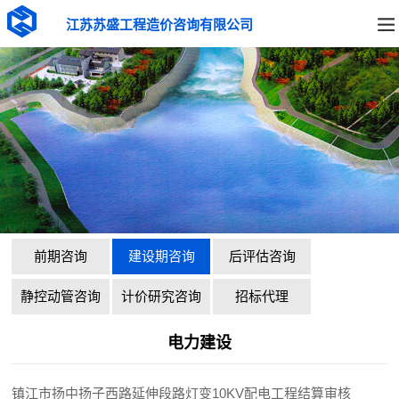
江苏苏盛工程造价咨询有限公司
前期咨询
建设期咨询
后评估咨询
静控动管咨询
计价研究咨询
招标代理
电力建设
镇江市扬中扬子西路延伸段路灯变10KV配电工程结算审核