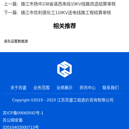
上一篇:
镇江市扬中238省道西来段10KV线路改造结算审核
下一篇:
镇江市优利德化工110KV送电线路工程结算审核
相关推荐
请先设置数据源
关于苏盛
业务范围
业绩展示
资讯中心
联系我们
Copyright ©2019 - 2023 江苏苏盛工程造价咨询有限公司
苏ICP备09060592号-1
苏公网安备
32010402000713号