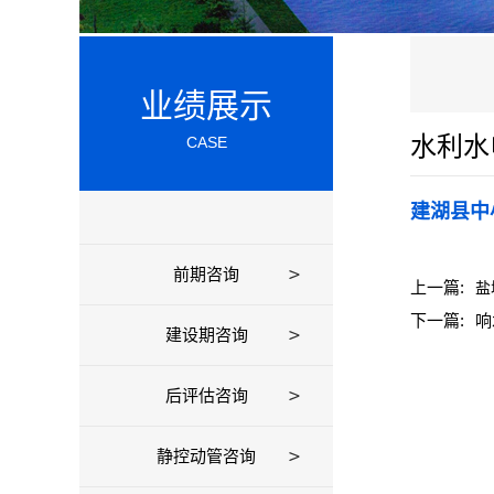
业绩展示
水利水
CASE
建湖县中
前期咨询
上一篇:
盐
下一篇:
响
建设期咨询
后评估咨询
静控动管咨询