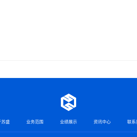
于苏盛
业务范围
业绩展示
资讯中心
联系