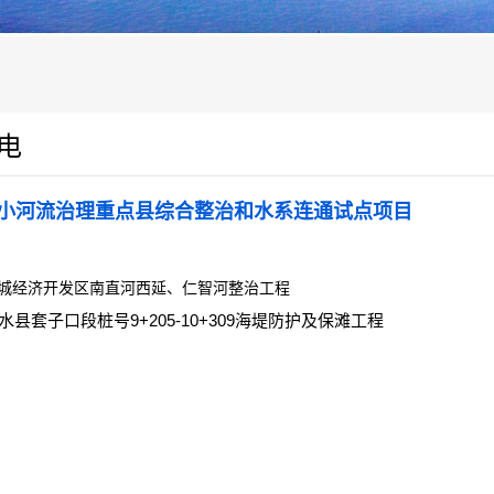
电
小河流治理重点县综合整治和水系连通试点项目
城经济开发区南直河西延、仁智河整治工程
水县套子口段桩号9+205-10+309海堤防护及保滩工程