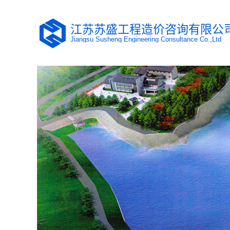
江苏苏盛工程造价咨询有限公
Jiangsu Susheng Engineering Consultance Co.,Ltd