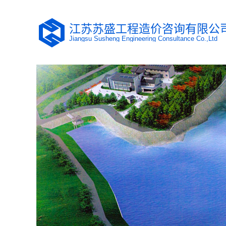
江苏苏盛工程造价咨询有限公
Jiangsu Susheng Engineering Consultance Co.,Ltd