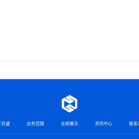
于苏盛
业务范围
业绩展示
资讯中心
联系