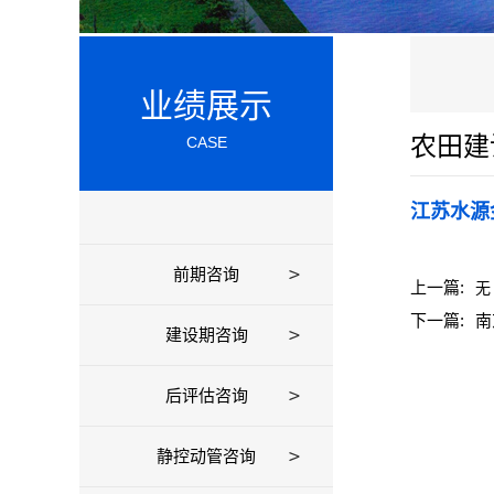
业绩展示
农田建
CASE
江苏水源
前期咨询
上一篇:
无
下一篇:
南
建设期咨询
后评估咨询
静控动管咨询