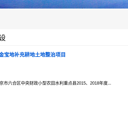
设
金宝地补充耕地土地整治项目
京市六合区中央财政小型农田水利重点县2015、2018年度...