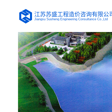
江苏苏盛工程造价咨询有限公
Jiangsu Susheng Engineering Consultance Co.,Ltd