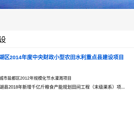
设
湖区2014年度中央财政小型农田水利重点县建设项目
城市盐都区2012年规模化节水灌溉项目
湖县2018年新增千亿斤粮食产能规划田间工程（末级渠系）项...