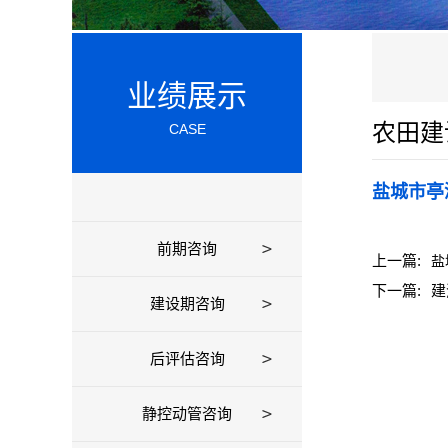
业绩展示
农田建
CASE
盐城市亭
前期咨询
上一篇:
盐
下一篇:
建
建设期咨询
后评估咨询
静控动管咨询