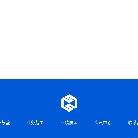
于苏盛
业务范围
业绩展示
资讯中心
联系