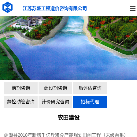
江苏苏盛工程造价咨询有限公司
前期咨询
建设期咨询
后评估咨询
静控动管咨询
计价研究咨询
招标代理
农田建设
建湖县2018年新增千亿斤粮食产能规划田间工程（末级渠系）