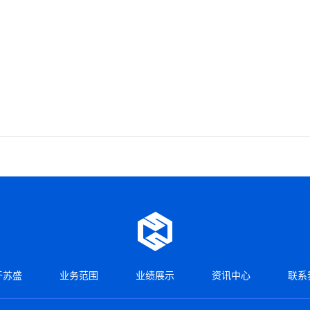
于苏盛
业务范围
业绩展示
资讯中心
联系