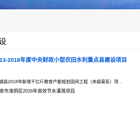
设
013-2018年度中央财政小型农田水利重点县建设项目
湖县2018年新增千亿斤粮食产能规划田间工程（末级渠系）项...
安市淮阴区2016年高效节水灌溉项目