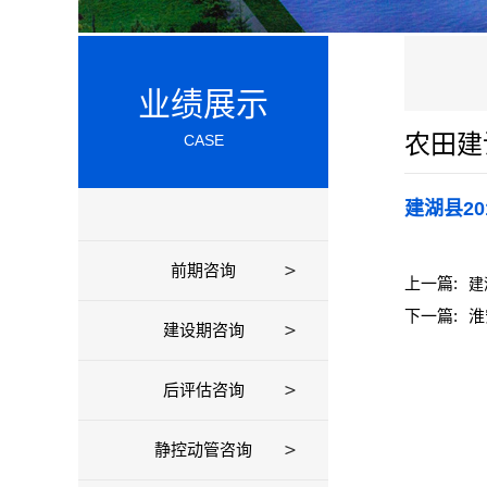
业绩展示
农田建
CASE
建湖县2
前期咨询
上一篇:
建
下一篇:
淮
建设期咨询
后评估咨询
静控动管咨询