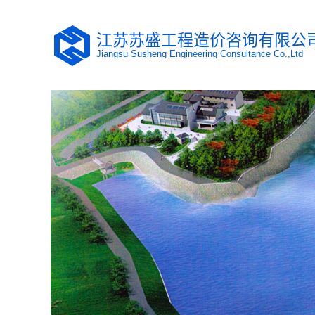
江苏苏盛工程造价咨询有限公
Jiangsu Susheng Engineering Consultance Co.,Ltd