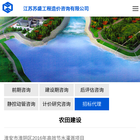
江苏苏盛工程造价咨询有限公司
前期咨询
建设期咨询
后评估咨询
静控动管咨询
计价研究咨询
招标代理
农田建设
淮安市淮阴区2016年高效节水灌溉项目