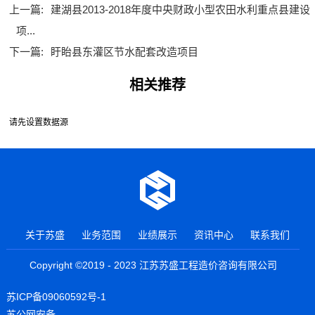
上一篇:
建湖县2013-2018年度中央财政小型农田水利重点县建设
项...
下一篇:
盱眙县东灌区节水配套改造项目
相关推荐
请先设置数据源
关于苏盛
业务范围
业绩展示
资讯中心
联系我们
Copyright ©2019 - 2023 江苏苏盛工程造价咨询有限公司
苏ICP备09060592号-1
苏公网安备