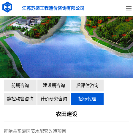
江苏苏盛工程造价咨询有限公司
前期咨询
建设期咨询
后评估咨询
静控动管咨询
计价研究咨询
招标代理
农田建设
盱眙县东灌区节水配套改造项目