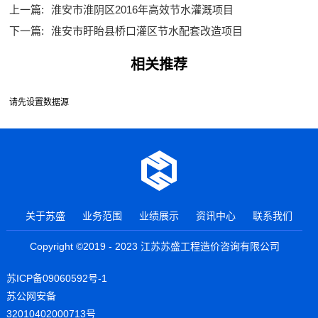
上一篇:
淮安市淮阴区2016年高效节水灌溉项目
下一篇:
淮安市盱眙县桥口灌区节水配套改造项目
相关推荐
请先设置数据源
关于苏盛
业务范围
业绩展示
资讯中心
联系我们
Copyright ©2019 - 2023 江苏苏盛工程造价咨询有限公司
苏ICP备09060592号-1
苏公网安备
32010402000713号