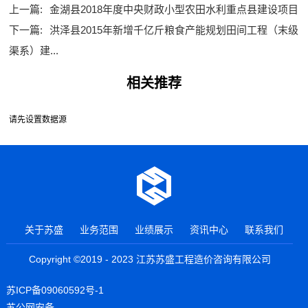
上一篇:
金湖县2018年度中央财政小型农田水利重点县建设项目
下一篇:
洪泽县2015年新增千亿斤粮食产能规划田间工程（末级
渠系）建...
相关推荐
请先设置数据源
关于苏盛
业务范围
业绩展示
资讯中心
联系我们
Copyright ©2019 - 2023 江苏苏盛工程造价咨询有限公司
苏ICP备09060592号-1
苏公网安备