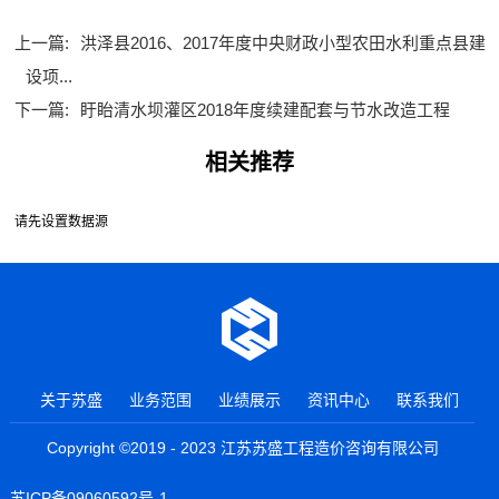
上一篇:
洪泽县2016、2017年度中央财政小型农田水利重点县建
设项...
下一篇:
盱眙清水坝灌区2018年度续建配套与节水改造工程
相关推荐
请先设置数据源
关于苏盛
业务范围
业绩展示
资讯中心
联系我们
Copyright ©2019 - 2023 江苏苏盛工程造价咨询有限公司
苏ICP备09060592号-1