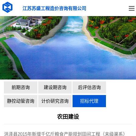
江苏苏盛工程造价咨询有限公司
前期咨询
建设期咨询
后评估咨询
静控动管咨询
计价研究咨询
招标代理
农田建设
洪泽县2015年新增千亿斤粮食产能规划田间工程（末级渠系）