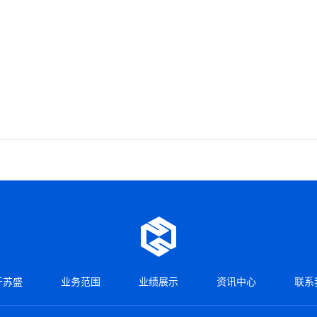
于苏盛
业务范围
业绩展示
资讯中心
联系