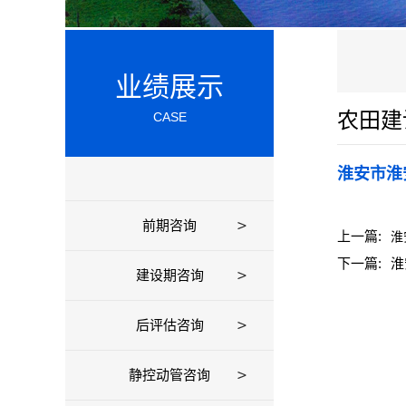
业绩展示
农田建
CASE
淮安市淮
前期咨询
上一篇:
淮
下一篇:
淮
建设期咨询
后评估咨询
静控动管咨询