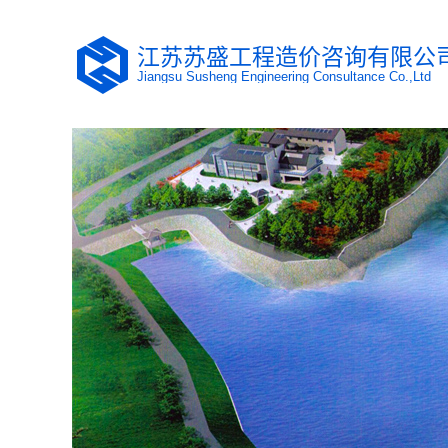
江苏苏盛工程造价咨询有限公
Jiangsu Susheng Engineering Consultance Co.,Ltd