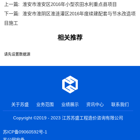
上一篇:
淮安市淮安区2016年小型农田水利重点县项目
下一篇:
淮安市淮阴区淮涟灌区2016年度续建配套与节水改造项
目施工
相关推荐
请先设置数据源
关于苏盛
业务范围
业绩展示
资讯中心
联系我们
Copyright ©2019 - 2023 江苏苏盛工程造价咨询有限公司
苏ICP备09060592号-1
苏公网安备