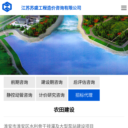
江苏苏盛工程造价咨询有限公司
前期咨询
建设期咨询
后评估咨询
静控动管咨询
计价研究咨询
招标代理
农田建设
淮安市淮安区水利骨干排灌及大型泵站建设项目