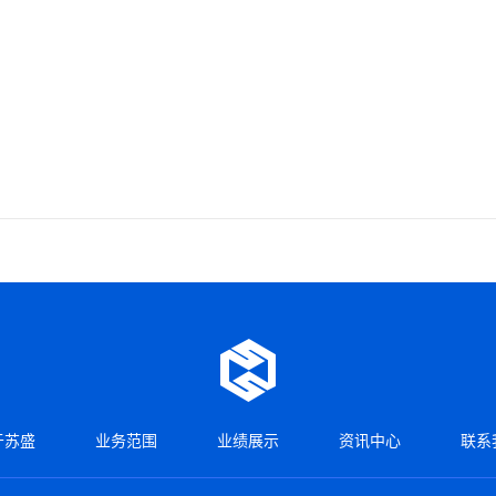
于苏盛
业务范围
业绩展示
资讯中心
联系