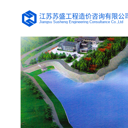
江苏苏盛工程造价咨询有限公
Jiangsu Susheng Engineering Consultance Co.,Ltd