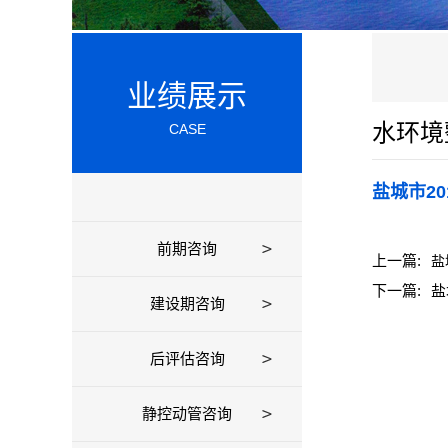
业绩展示
水环境
CASE
盐城市2
前期咨询
上一篇:
盐
下一篇:
盐
建设期咨询
后评估咨询
静控动管咨询