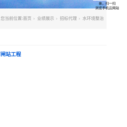
亲，扫一扫
浏览手机云网站
您当前位置:
首页
业绩展示
招标代理
水环境整治
河闸站工程