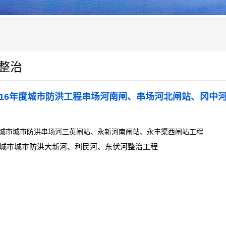
整治
016年度城市防洪工程串场河南闸、串场河北闸站、冈中
城市城市防洪串场河三英闸站、永新河南闸站、永丰渠西闸站工程
城市城市防洪大新河、利民河、东伏河整治工程