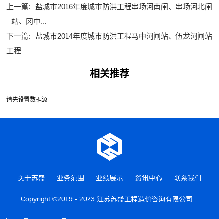
上一篇:
盐城市2016年度城市防洪工程串场河南闸、串场河北闸
站、冈中...
下一篇:
盐城市2014年度城市防洪工程马中河闸站、伍龙河闸站
工程
相关推荐
请先设置数据源
关于苏盛
业务范围
业绩展示
资讯中心
联系我们
Copyright ©2019 - 2023 江苏苏盛工程造价咨询有限公司