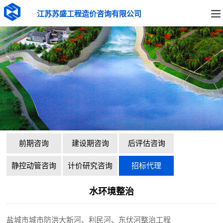
江苏苏盛工程造价咨询有限公司
前期咨询
建设期咨询
后评估咨询
静控动管咨询
计价研究咨询
招标代理
水环境整治
盐城市城市防洪大新河、利民河、东伏河整治工程