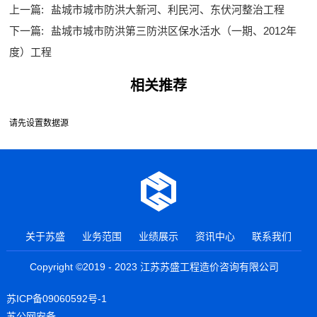
上一篇:
盐城市城市防洪大新河、利民河、东伏河整治工程
下一篇:
盐城市城市防洪第三防洪区保水活水（一期、2012年
度）工程
相关推荐
请先设置数据源
关于苏盛
业务范围
业绩展示
资讯中心
联系我们
Copyright ©2019 - 2023 江苏苏盛工程造价咨询有限公司
苏ICP备09060592号-1
苏公网安备