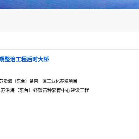
期整治工程后时大桥
苏沿海（东台）条南一区工业化养殖项目
苏沿海（东台）虾蟹苗种繁育中心建设工程