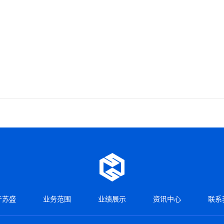
于苏盛
业务范围
业绩展示
资讯中心
联系