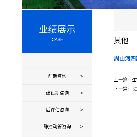
业绩展示
其他
CASE
周山河四
前期咨询
上一篇:
江
下一篇:
江
建设期咨询
后评估咨询
静控动管咨询