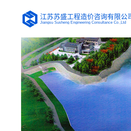
江苏苏盛工程造价咨询有限公
Jiangsu Susheng Engineering Consultance Co.,Ltd