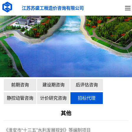
江苏苏盛工程造价咨询有限公司
前期咨询
建设期咨询
后评估咨询
静控动管咨询
计价研究咨询
招标代理
其他
《淮安市“十三五”水利发展规划》等编制项目