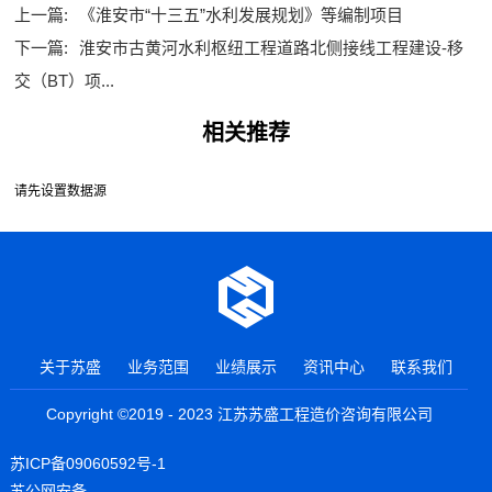
上一篇:
《淮安市“十三五”水利发展规划》等编制项目
下一篇:
淮安市古黄河水利枢纽工程道路北侧接线工程建设-移
交（BT）项...
相关推荐
请先设置数据源
关于苏盛
业务范围
业绩展示
资讯中心
联系我们
Copyright ©2019 - 2023 江苏苏盛工程造价咨询有限公司
苏ICP备09060592号-1
苏公网安备