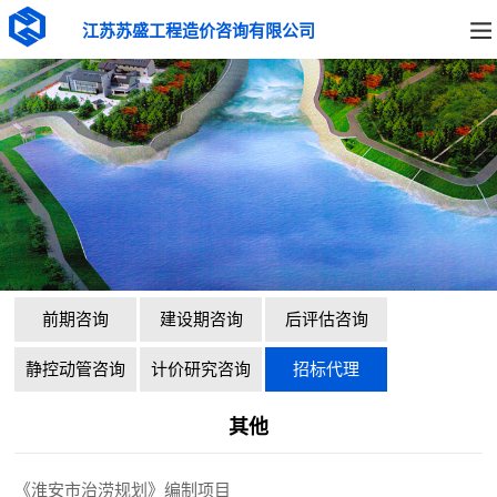
江苏苏盛工程造价咨询有限公司
前期咨询
建设期咨询
后评估咨询
静控动管咨询
计价研究咨询
招标代理
其他
《淮安市治涝规划》编制项目