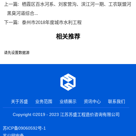
上一篇:
栖霞区百水河系、刘家营沟、滨江河一期、工农联盟河
黑臭河道综合...
下一篇:
泰州市2018年度城市水利工程
相关推荐
请先设置数据源
关于苏盛
业务范围
业绩展示
资讯中心
联系我们
Copyright ©2019 - 2023 江苏苏盛工程造价咨询有限公司
苏ICP备09060592号-1
苏公网安备