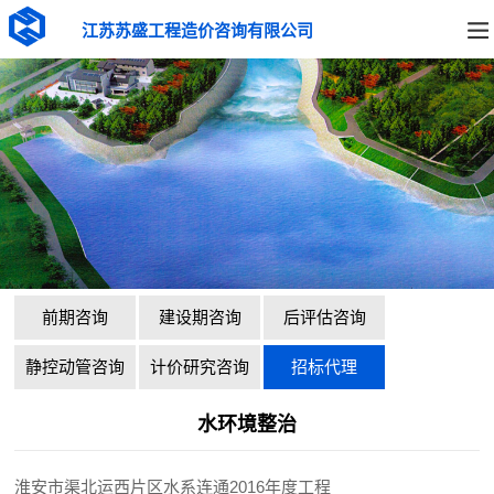
江苏苏盛工程造价咨询有限公司
前期咨询
建设期咨询
后评估咨询
静控动管咨询
计价研究咨询
招标代理
水环境整治
淮安市渠北运西片区水系连通2016年度工程