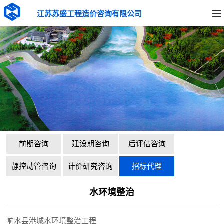
江苏苏盛工程造价咨询有限公司
前期咨询
建设期咨询
后评估咨询
静控动管咨询
计价研究咨询
招标代理
水环境整治
响水县港城水环境整治工程