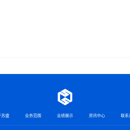
于苏盛
业务范围
业绩展示
资讯中心
联系