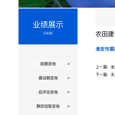
业绩展示
农田建
CASE
淮安市渠
前期咨询
上一篇:
淮
下一篇:
无
建设期咨询
后评估咨询
静控动管咨询