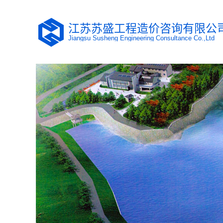
江苏苏盛工程造价咨询有限公
Jiangsu Susheng Engineering Consultance Co.,Ltd