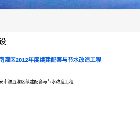
设
南灌区2012年度续建配套与节水改造工程
安市淮涟灌区续建配套与节水改造工程