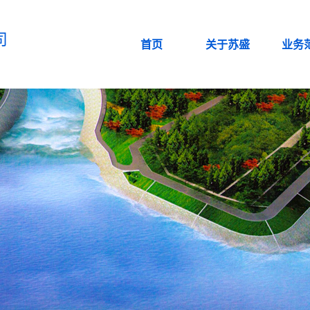
司
首页
关于苏盛
业务