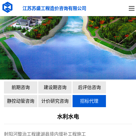
江苏苏盛工程造价咨询有限公司
前期咨询
建设期咨询
后评估咨询
静控动管咨询
计价研究咨询
招标代理
水利水电
射阳河整治工程建湖县境内增补工程施工