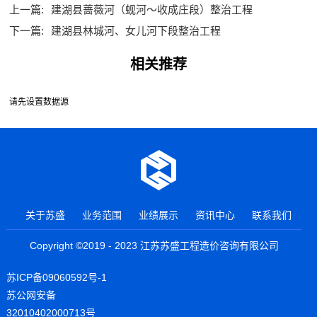
上一篇:
建湖县蔷薇河（蚬河～收成庄段）整治工程
下一篇:
建湖县林城河、女儿河下段整治工程
相关推荐
请先设置数据源
关于苏盛
业务范围
业绩展示
资讯中心
联系我们
Copyright ©2019 - 2023 江苏苏盛工程造价咨询有限公司
苏ICP备09060592号-1
苏公网安备
32010402000713号