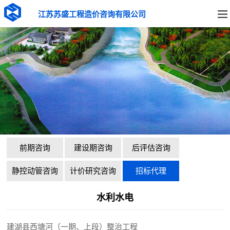
江苏苏盛工程造价咨询有限公司
前期咨询
建设期咨询
后评估咨询
静控动管咨询
计价研究咨询
招标代理
水利水电
建湖县西塘河（一期、上段）整治工程