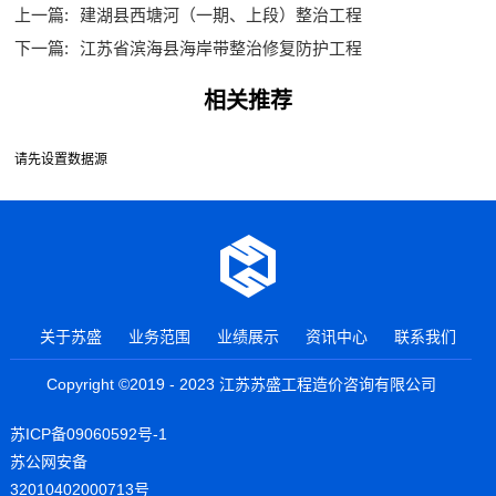
上一篇:
建湖县西塘河（一期、上段）整治工程
下一篇:
江苏省滨海县海岸带整治修复防护工程
相关推荐
请先设置数据源
关于苏盛
业务范围
业绩展示
资讯中心
联系我们
Copyright ©2019 - 2023 江苏苏盛工程造价咨询有限公司
苏ICP备09060592号-1
苏公网安备
32010402000713号