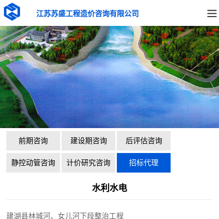
江苏苏盛工程造价咨询有限公司
前期咨询
建设期咨询
后评估咨询
静控动管咨询
计价研究咨询
招标代理
水利水电
建湖县林城河、女儿河下段整治工程