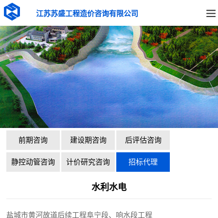
江苏苏盛工程造价咨询有限公司
前期咨询
建设期咨询
后评估咨询
静控动管咨询
计价研究咨询
招标代理
水利水电
盐城市黄河故道后续工程阜宁段、响水段工程