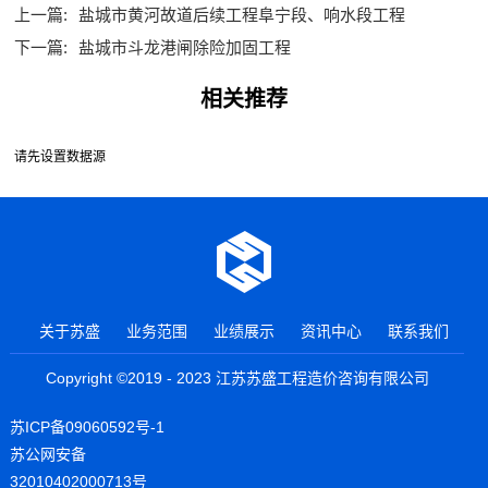
上一篇:
盐城市黄河故道后续工程阜宁段、响水段工程
下一篇:
盐城市斗龙港闸除险加固工程
相关推荐
请先设置数据源
关于苏盛
业务范围
业绩展示
资讯中心
联系我们
Copyright ©2019 - 2023 江苏苏盛工程造价咨询有限公司
苏ICP备09060592号-1
苏公网安备
32010402000713号