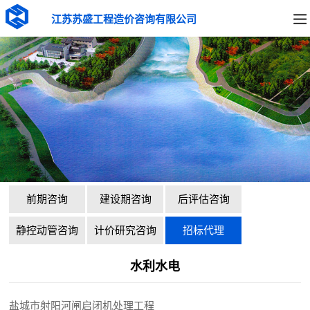
江苏苏盛工程造价咨询有限公司
前期咨询
建设期咨询
后评估咨询
静控动管咨询
计价研究咨询
招标代理
水利水电
盐城市射阳河闸启闭机处理工程