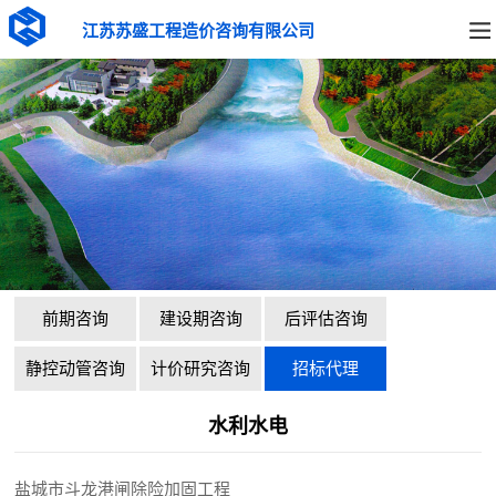
江苏苏盛工程造价咨询有限公司
前期咨询
建设期咨询
后评估咨询
静控动管咨询
计价研究咨询
招标代理
水利水电
盐城市斗龙港闸除险加固工程