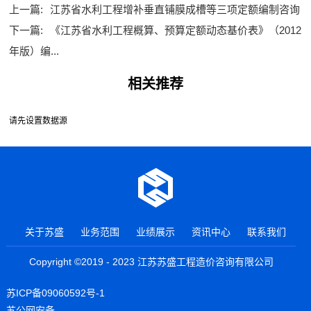
上一篇:
江苏省水利工程增补垂直铺膜成槽等三项定额编制咨询
下一篇:
《江苏省水利工程概算、预算定额动态基价表》（2012
年版）编...
相关推荐
请先设置数据源
关于苏盛
业务范围
业绩展示
资讯中心
联系我们
Copyright ©2019 - 2023 江苏苏盛工程造价咨询有限公司
苏ICP备09060592号-1
苏公网安备