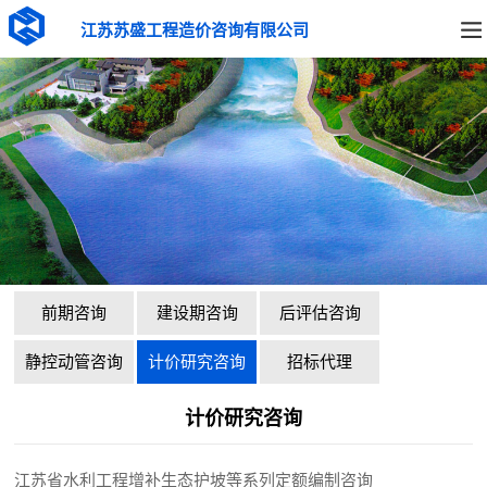
江苏苏盛工程造价咨询有限公司
前期咨询
建设期咨询
后评估咨询
静控动管咨询
计价研究咨询
招标代理
计价研究咨询
江苏省水利工程增补生态护坡等系列定额编制咨询