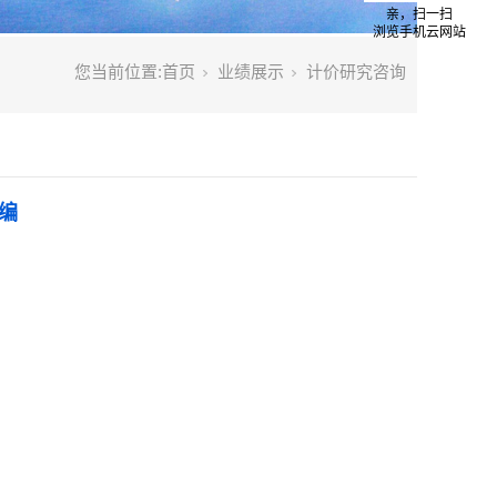
亲，扫一扫
浏览手机云网站
您当前位置:
首页
业绩展示
计价研究咨询
编