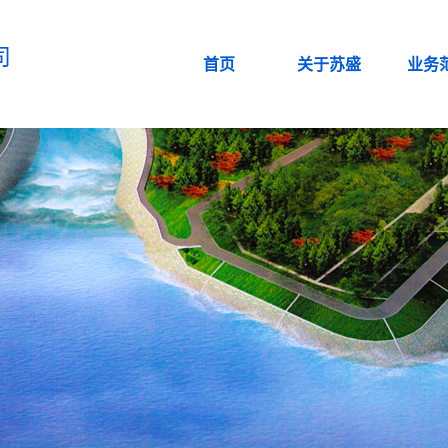
司
首页
关于苏盛
业务