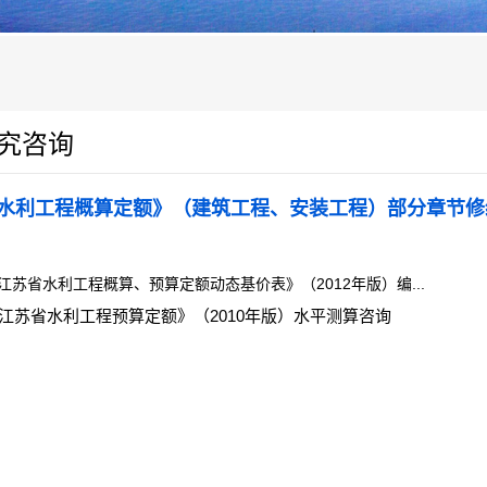
究咨询
水利工程概算定额》（建筑工程、安装工程）部分章节修
江苏省水利工程概算、预算定额动态基价表》（2012年版）编...
江苏省水利工程预算定额》（2010年版）水平测算咨询