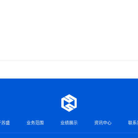
于苏盛
业务范围
业绩展示
资讯中心
联系