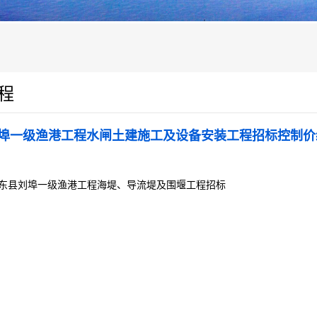
程
埠一级渔港工程水闸土建施工及设备安装工程招标控制价
东县刘埠一级渔港工程海堤、导流堤及围堰工程招标