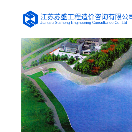
江苏苏盛工程造价咨询有限公
Jiangsu Susheng Engineering Consultance Co.,Ltd