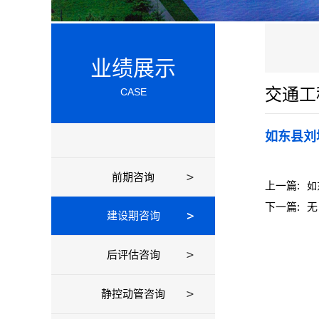
业绩展示
交通工
CASE
如东县刘
前期咨询
上一篇:
如
下一篇:
无
建设期咨询
后评估咨询
静控动管咨询