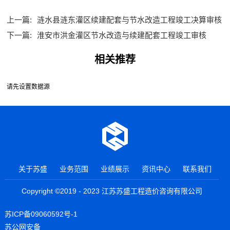
上一篇:
涟水县涟东灌区续建配套与节水改造工程竣工决算审核
下一篇:
淮安市洪金灌区节水改造与续建配套工程竣工审核
相关推荐
请先设置数据源
关于苏盛
业务范围
业绩展示
资讯中心
联系我们
Copyright ©2019 - 2023 江苏苏盛工程造价咨询有限公司
苏ICP备09060592号-1
苏公网安备