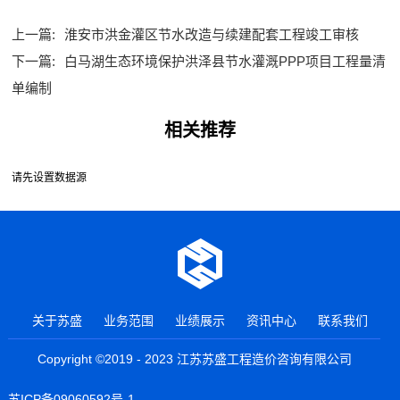
上一篇:
淮安市洪金灌区节水改造与续建配套工程竣工审核
下一篇:
白马湖生态环境保护洪泽县节水灌溉PPP项目工程量清
单编制
相关推荐
请先设置数据源
关于苏盛
业务范围
业绩展示
资讯中心
联系我们
Copyright ©2019 - 2023 江苏苏盛工程造价咨询有限公司
苏ICP备09060592号-1