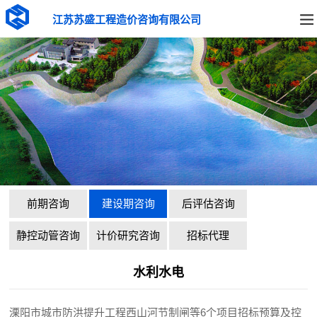
江苏苏盛工程造价咨询有限公司
前期咨询
建设期咨询
后评估咨询
静控动管咨询
计价研究咨询
招标代理
水利水电
溧阳市城市防洪提升工程西山河节制闸等6个项目招标预算及控