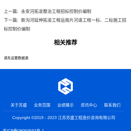
上一篇:
永安河拓浚整治工程招标控制价编制
下一篇:
新沟河延伸拓浚工程运南片河道工程一标、二标施工招
标控制价编制
相关推荐
请先设置数据源
关于苏盛
业务范围
业绩展示
资讯中心
联系我们
Copyright ©2019 - 2023 江苏苏盛工程造价咨询有限公司
苏ICP备09060592号-1