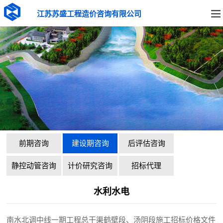
江苏苏盛工程造价咨询有限公司
前期咨询
建设期咨询
后评估咨询
静控动管咨询
计价研究咨询
招标代理
水利水电
南水北调中线一期工程总干渠鹤壁段、汤阴段施工招标价格文件