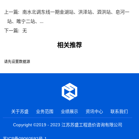
上一篇:
南水北调东线一期金湖站、洪泽站、泗洪站、皂河一
站、睢宁二站、...
下一篇:
无
相关推荐
请先设置数据源
关于苏盛
业务范围
业绩展示
资讯中心
联系我们
Copyright ©2019 - 2023 江苏苏盛工程造价咨询有限公司
苏ICP备09060592号-1