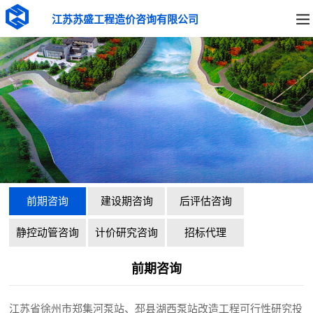
江苏苏盛工程造价咨询有限公司
前期咨询
建设期咨询
后评估咨询
静控动管咨询
计价研究咨询
招标代理
前期咨询
江苏省徐州市郑集河泵站、邳县湖西泵站改造工程可行性研究投