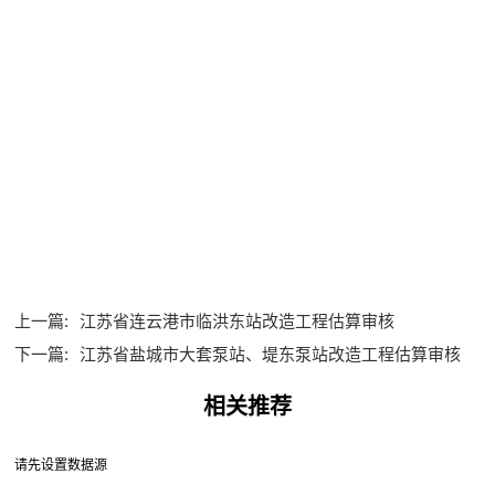
上一篇:
江苏省连云港市临洪东站改造工程估算审核
下一篇:
江苏省盐城市大套泵站、堤东泵站改造工程估算审核
相关推荐
请先设置数据源