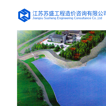
江苏苏盛工程造价咨询有限公
Jiangsu Susheng Engineering Consultance Co.,Ltd