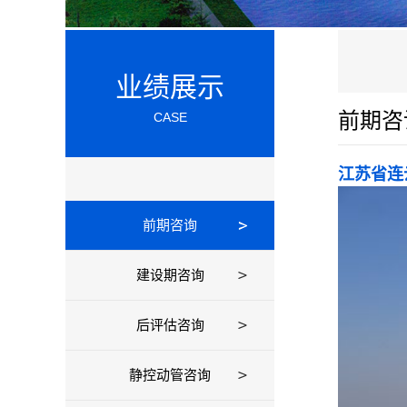
业绩展示
前期咨
CASE
江苏省连
前期咨询
建设期咨询
后评估咨询
静控动管咨询