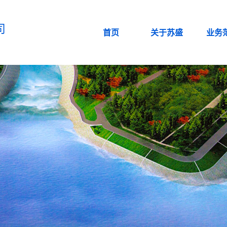
司
首页
关于苏盛
业务