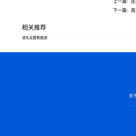
上一篇:
连
下一篇:
南
相关推荐
请先设置数据源
关