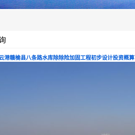
询
云港赣榆县八条路水库除除险加固工程初步设计投资概算