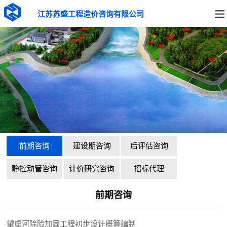
江苏苏盛工程造价咨询有限公司
前期咨询
建设期咨询
后评估咨询
静控动管咨询
计价研究咨询
招标代理
前期咨询
望虞河除险加固工程初步设计概算编制