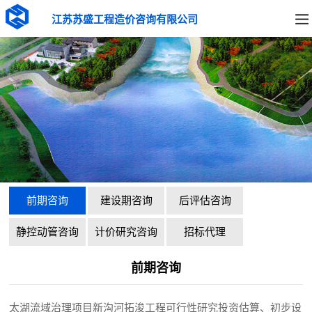
江苏苏盛工程造价咨询有限公司
前期咨询
建设期咨询
后评估咨询
静控动管咨询
计价研究咨询
招标代理
前期咨询
太湖流域治理项目新沟河拓浚工程可行性研究投资估算、初步设