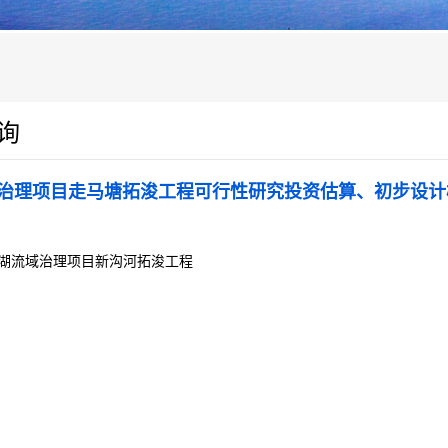
询
治理项目走马塘拓浚工程可行性研究投资估算、初步设计
湖流域治理项目新沟河拓浚工程