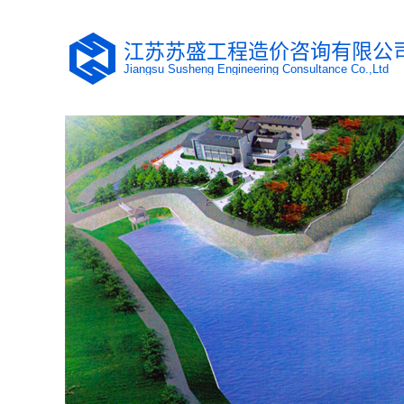
江苏苏盛工程造价咨询有限公
Jiangsu Susheng Engineering Consultance Co.,Ltd