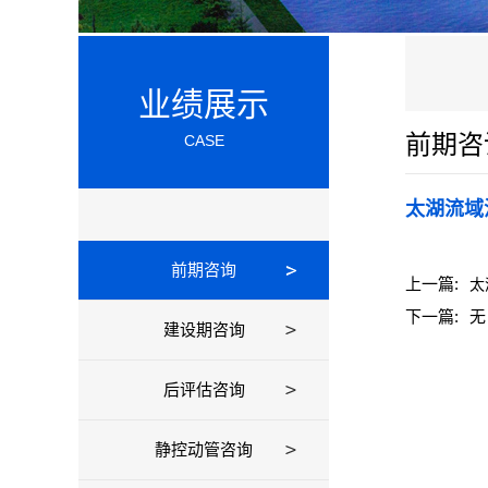
业绩展示
前期咨
CASE
太湖流域
前期咨询
上一篇:
太
下一篇:
无
建设期咨询
后评估咨询
静控动管咨询