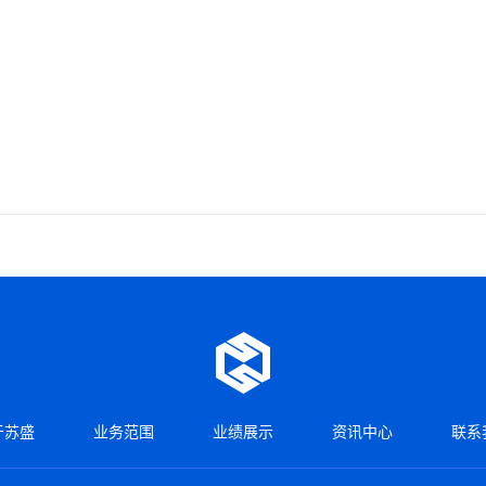
于苏盛
业务范围
业绩展示
资讯中心
联系