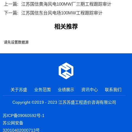
上一篇:
江苏国信黄海风电100MW厂三期工程跟踪审计
下一篇:
江苏国信东台风电场100MW工程跟踪审计
相关推荐
请先设置数据源
关于苏盛
业务范围
业绩展示
资讯中心
联系我们
Copyright ©2019 - 2023 江苏苏盛工程造价咨询有限公司
苏ICP备09060592号-1
苏公网安备
32010402000713号