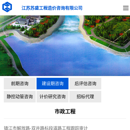
江苏苏盛工程造价咨询有限公司
前期咨询
建设期咨询
后评估咨询
静控动管咨询
计价研究咨询
招标代理
市政工程
镇江市解放路-双井路标段道路工程跟踪审计